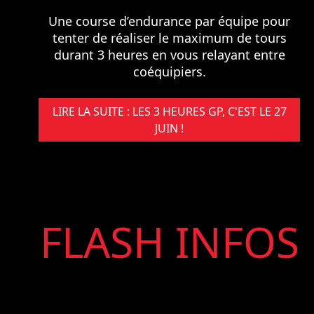
Une course d’endurance par équipe pour
tenter de réaliser le maximum de tours
durant 3 heures en vous relayant entre
coéquipiers.
LIRE LA SUITE : LES 3 HEURES GP, C'EST LE 27
JUIN !
FLASH INFOS