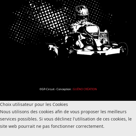
©GP-Circuit - Conception :
GUÉNO CRÉATION
Choix utilisateur pour les Cookies
Nous utilisons des cookies afin de vous proposer les meilleurs
services possibles. Si vous déclinez l'utilisation de ces cookies, le
site web pourrait ne pas fonctionner correctement.