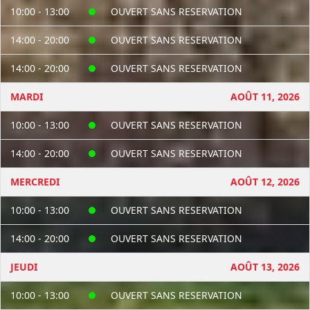
10:00 - 13:00
OUVERT SANS RESERVATION
Les 3 heures de l'automne GP
14:00 - 20:00
OUVERT SANS RESERVATION
C'est le 31 octobre !
14:00 - 20:00
OUVERT SANS RESERVATION
MARDI
AOÛT 11, 2026
10:00 - 13:00
OUVERT SANS RESERVATION
14:00 - 20:00
OUVERT SANS RESERVATION
MERCREDI
AOÛT 12, 2026
10:00 - 13:00
OUVERT SANS RESERVATION
14:00 - 20:00
OUVERT SANS RESERVATION
JEUDI
AOÛT 13, 2026
10:00 - 13:00
OUVERT SANS RESERVATION